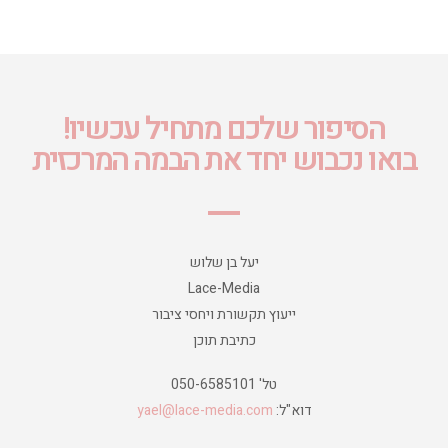
הסיפור שלכם מתחיל עכשיו!
בואו נכבוש יחד את הבמה המרכזית
יעל בן שלוש
Lace-Media
ייעוץ תקשורת ויחסי ציבור
כתיבת תוכן
טל' 050-6585101
דוא"ל:
yael@lace-media.com