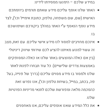
במידע שלכם – הימנעו ממסירתו לידינו.
האתר שלנו אוסף עליכם מידע שאתם תורמים ביוזמתכם
האישית (שם, שם משפחה, טלפון, כתובת אימייל וכו'), לצד
מידע נוסף הנאסף ע"י האתר במהלך ביקורכם ושימושכם
בו.
אינכם מחויבים למסור לנו מידע אישי עליכם. עם זאת, מצב
זה עשוי למנוע מאיתנו להציע לכם שירותי שיווק דיגיטלי
(בין אם כאלה המוצעים באתר שלנו או כאלה המסופקים
באמצעות צדדים שלישיים). כל עוד תבחרו לפנות לאתר
שלנו ולמסור בו מידע מסוים עליכם (בדרך של פנייה, בעל
פה, בכתב, במייל, בשיחת טלפון וכו'), אנו נפרש זאת
כהסכמה מלאה ומפורשת שלכם לתנאי מדיניות הפרטיות
שלנו.
את כלל המידע שאנו אוספים עליכם, אנו מאחסנים