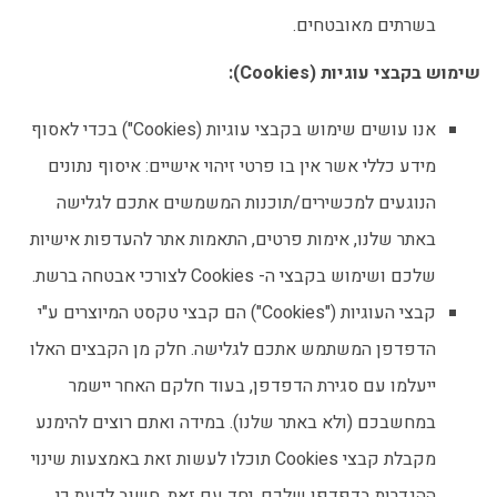
בשרתים מאובטחים.
שימוש בקבצי עוגיות (
Cookies
):
אנו עושים שימוש בקבצי עוגיות (Cookies") בכדי לאסוף
מידע כללי אשר אין בו פרטי זיהוי אישיים: איסוף נתונים
הנוגעים למכשירים/תוכנות המשמשים אתכם לגלישה
באתר שלנו, אימות פרטים, התאמות אתר להעדפות אישיות
שלכם ושימוש בקבצי ה- Cookies לצורכי אבטחה ברשת.
קבצי העוגיות ("Cookies") הם קבצי טקסט המיוצרים ע"י
הדפדפן המשתמש אתכם לגלישה. חלק מן הקבצים האלו
ייעלמו עם סגירת הדפדפן, בעוד חלקם האחר יישמר
במחשבכם (ולא באתר שלנו). במידה ואתם רוצים להימנע
מקבלת קבצי Cookies תוכלו לעשות זאת באמצעות שינוי
ההגדרות בדפדפן שלכם. יחד עם זאת, חשוב לדעת כי