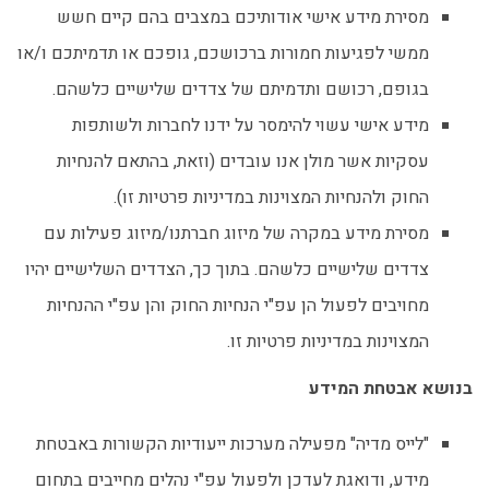
מסירת מידע אישי אודותיכם במצבים בהם קיים חשש
ממשי לפגיעות חמורות ברכושכם, גופכם או תדמיתכם ו/או
בגופם, רכושם ותדמיתם של צדדים שלישיים כלשהם.
מידע אישי עשוי להימסר על ידנו לחברות ולשותפות
עסקיות אשר מולן אנו עובדים (וזאת, בהתאם להנחיות
החוק ולהנחיות המצוינות במדיניות פרטיות זו).
מסירת מידע במקרה של מיזוג חברתנו/מיזוג פעילות עם
צדדים שלישיים כלשהם. בתוך כך, הצדדים השלישיים יהיו
מחויבים לפעול הן עפ"י הנחיות החוק והן עפ"י ההנחיות
המצוינות במדיניות פרטיות זו.
בנושא אבטחת המידע
"לייס מדיה" מפעילה מערכות ייעודיות הקשורות באבטחת
מידע, ודואגת לעדכן ולפעול עפ"י נהלים מחייבים בתחום