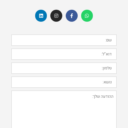
שם:
דוא"ל:
טלפון:
נושא:
ההודעה
שלך: