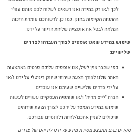
לכך ו/או רק במידה ואנו רשאים לשלוח לכם אותם עפ"י
ההתניות הקיימות בחוק. כמו כן, לרשותכם עומדת הזכות
המלאה לבטל את אופציית שליחת הדיוור על ידנו.
שימוש במידע שאנו אוספים לצורך העברתו לצדדים
שלישיים:
כפי שכבר צוין לעיל, אנו אוספים עליכם פרטים באמצעות
האתר שלנו לצורך הצעת שירותי שיווק דיגיטלי על ידנו ו/או
על ידי צדדים שלישיים שעימם אנו עובדים.
חברת "לייס מדיה" ו/או שותפיה העסקיים עשויים לעשות
שימוש במידע הנמסר על ידכם לצורך הצעת שירותים
שיכולים לעניין אתכם/להיות רלוונטיים עבורכם.
מקרים בהם תתבצע מסירת מידע על ידנו לידיהם של צדדים