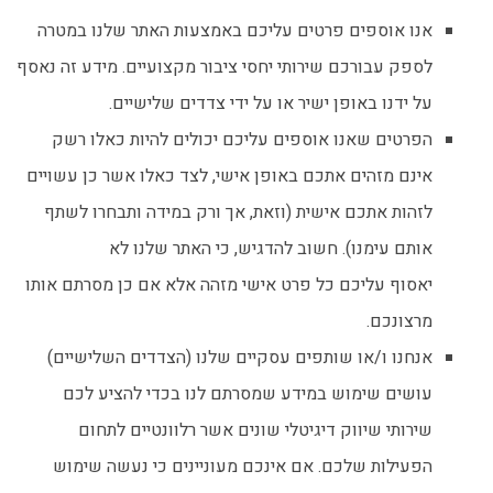
אנו אוספים פרטים עליכם באמצעות האתר שלנו במטרה
לספק עבורכם שירותי יחסי ציבור מקצועיים. מידע זה נאסף
על ידנו באופן ישיר או על ידי צדדים שלישיים.
הפרטים שאנו אוספים עליכם יכולים להיות כאלו רשק
אינם מזהים אתכם באופן אישי, לצד כאלו אשר כן עשויים
לזהות אתכם אישית (וזאת, אך ורק במידה ותבחרו לשתף
אותם עימנו). חשוב להדגיש, כי האתר שלנו לא
יאסוף עליכם כל פרט אישי מזהה אלא אם כן מסרתם אותו
מרצונכם.
אנחנו ו/או שותפים עסקיים שלנו (הצדדים השלישיים)
עושים שימוש במידע שמסרתם לנו בכדי להציע לכם
שירותי שיווק דיגיטלי שונים אשר רלוונטיים לתחום
הפעילות שלכם. אם אינכם מעוניינים כי נעשה שימוש