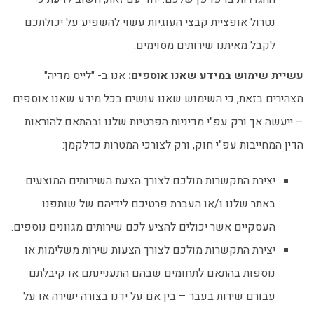
נטרול אופציית קבצי העוגיות עשוי להשפיע על יכולתכם
לקבל מאיתנו שירותים מסוימים.
עשיית שימוש במידע שאנו אוספים:
אנו ב- "לייס מדיה"
מצהירים בזאת, כי השימוש שאנו עושים בכל מידע שאנו אוספים
– ייעשה אך ורק עפ"י מדיניות הפרטיות שלנו ובהתאם להוראות
הדין המחייבות עפ"י חוק, ורק לצורכי המטרות כדלקמן:
יצירת התקשרות מולכם לצורך הצעת השירותים המוצעים
באתר שלנו ו/או העברת פרטיכם לידיהם של שותפנו
העסקיים אשר יכולים להציע לכם שירותים מגוונים נוספים.
יצירת התקשרות מולכם לצורך הצעות שירות משלימות או
נוספות בהתאם לתחומים שבהם התעניינתם או קיבלתם
עבורם שירות בעבר – בין אם על ידנו בצורה ישירה או על