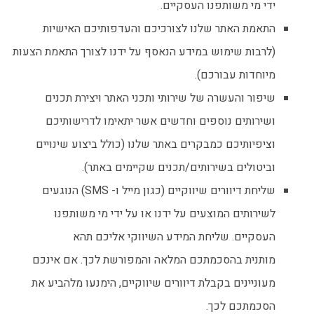
ידי מי משותפנו העסקיים.
התאמת האתר שלנו לצורכיכם והעדפותיכם האישיות
(לרבות שימוש במידע הנאסף על ידנו לצורך התאמת הצעות
מיוחדות עבורכם).
שיפור והעשרה של שירותי ותכני האתר ויצירת תכנים
ושירותים נוספים וחדשים אשר יתאימו לדרישותיכם
וציפיותיכם כמבקרים באתר שלנו (כולל ביצוע שינויים
וביטולים בשירותים/תכנים שקיימים באתר).
שליחת דיוורים שיווקיים (כגון מייל ו- SMS) הנוגעים
לשירותים המוצעים על ידנו או על ידי מי משותפנו
העסקיים. שליחת המידע השיווקי אליכם תהא
מותנית בהסכמתכם המלאה והמפורשת לכך. אם אינכם
מעוניינים בקבלת דיוורים שיווקיים, הימנעו מלהביע את
הסכמתכם לכך.