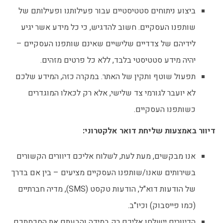
ביצוע ניתוחים סטטיסטיים עבור פעילותנו ופעילותם של
שותפנו העסקיים. חשוב להדגיש, כי כל מידע אשר יגיע
לידיהם של צדדיים שלישיים שאינם שותפנו העסקיים –
יהיה מידע סטטיסטי בלבד, ללא כל פרטים מזהים.
תפעול שוטף ותקין של האתר. במקרה כזה, המידע שלכם
לא יועבר לגורמי צד שלישי, אלא רק לכאלו המוגדרים
כשותפנו העסקיים.
דיוור באמצעות שליחת דואר אלקטרוני:
אנו מבקשים, מעת לעת, לשלוח אליכם דיוורים הקשורים
בשירותים שאנו/שותפנו העסקיים מציעים – בין אם בדרך
של הודעות דוא"ל, הודעות טקסט (SMS), מדיה חברתיים
(כמו פייסבוק) וכיו"ב.
הדיוורים יישלחו אליכם רק במידה והבעתם את הסכמתכם