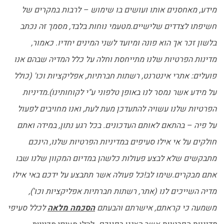
מידע, מאחסנים אותו ועושים בו שימוש – לרבות במקרים של
חשיפתו לצדדים שלישיים.מטעמי נוחות בלבד, מסמך זה נכתב
בלשון זכר אך הוא פונה ומיועד לשני המינים יחדיו. כאמור,
מדינות הפרטיות שלנו מתייחסת וחלה על כלל המדיה שבהם אנו
פועלים: אתרי אינטרנט, רשתות חברתיות, אפליקציות וכו' (כולל
על מידע אשר נמסר לנו באופן טלפוני ע"י לקוחותינו).מדיניות
הפרטיות שלנו עשויה להתעדכן מעת לעת, ואנו מחויבים לפעול
על פיה – בהתאם לאותם העדכונים. בכל רגע נתון, במידה ואתם
חולקים על אי אילו סעיפים במדיניות הפרטיות שלנו, הינכם
מתבקשים שלא לבצע פעולות כלשהן במדיום המקוון שלנו שבו
אתם מבקרים.שימו לב!כל פעולה אשר תתבצע על ידכם באי אילו
מדיה השייכים לנו (אתר, רשתות חברתיות אפליקציות וכו'),
משמעה כי קראתם, אישרתם והבעתם
הסכמה מלאה
לכלל סעיפי