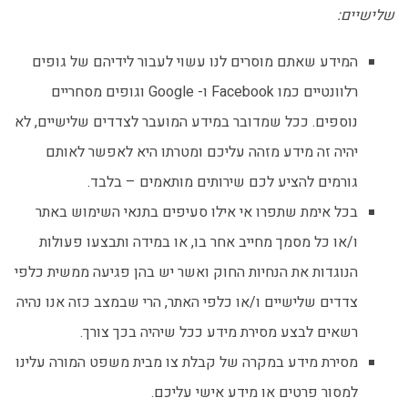
שלישיים:
המידע שאתם מוסרים לנו עשוי לעבור לידיהם של גופים
רלוונטיים כמו Facebook ו- Google וגופים מסחריים
נוספים. ככל שמדובר במידע המועבר לצדדים שלישיים, לא
יהיה זה מידע מזהה עליכם ומטרתו היא לאפשר לאותם
גורמים להציע לכם שירותים מותאמים – בלבד.
בכל אימת שתפרו אי אילו סעיפים בתנאי השימוש באתר
ו/או כל מסמך מחייב אחר בו, או במידה ותבצעו פעולות
הנוגדות את הנחיות החוק ואשר יש בהן פגיעה ממשית כלפי
צדדים שלישיים ו/או כלפי האתר, הרי שבמצב כזה אנו נהיה
רשאים לבצע מסירת מידע ככל שיהיה בכך צורך.
מסירת מידע במקרה של קבלת צו מבית משפט המורה עלינו
למסור פרטים או מידע אישי עליכם.